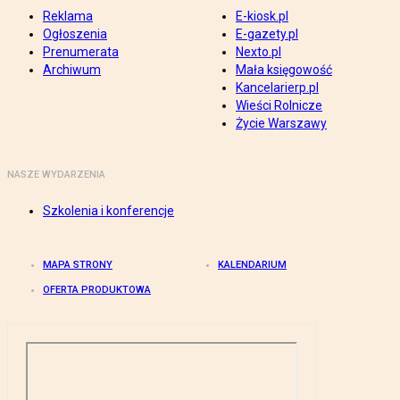
Reklama
E-kiosk.pl
Ogłoszenia
E-gazety.pl
Prenumerata
Nexto.pl
Archiwum
Mała księgowość
Kancelarierp.pl
Wieści Rolnicze
Życie Warszawy
NASZE WYDARZENIA
Szkolenia i konferencje
MAPA STRONY
KALENDARIUM
OFERTA PRODUKTOWA