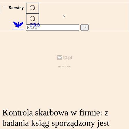
Serwisy
PRO
Kontrola skarbowa w firmie: z
badania ksiąg sporządzony jest