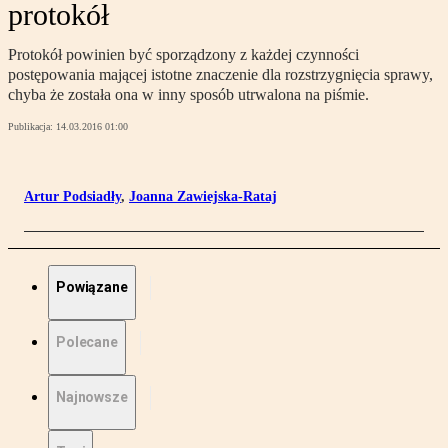
protokół
Protokół powinien być sporządzony z każdej czynności
postępowania mającej istotne znaczenie dla rozstrzygnięcia sprawy,
chyba że została ona w inny sposób utrwalona na piśmie.
Publikacja:
14.03.2016 01:00
Artur Podsiadły
,
Joanna Zawiejska-Rataj
Powiązane
Polecane
Najnowsze