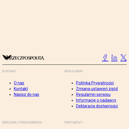
KONTAKT
REGULAMIN
O nas
Polityka Prywatności
Kontakt
Zmiana ustawień zgód
Napisz do nas
Regulamin serwisu
Informacje o nadawcy
Deklaracja dostępności
REKLAMA I PRENUMERATA
PARTNERZY