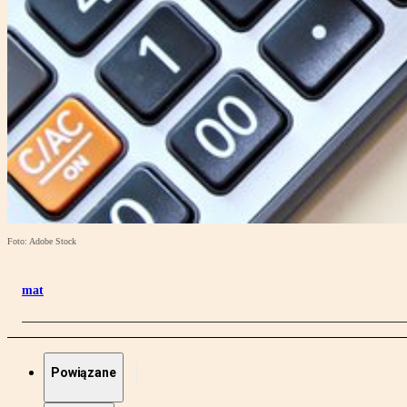
Foto: Adobe Stock
mat
Powiązane