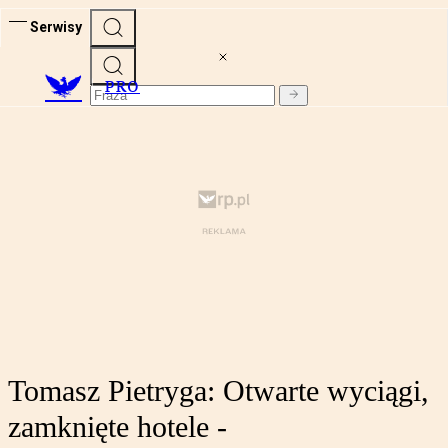
Serwisy
PRO
Tomasz Pietryga: Otwarte wyciągi,
zamknięte hotele -