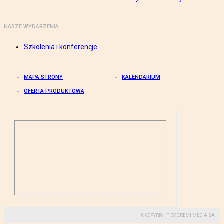
NASZE WYDARZENIA
Szkolenia i konferencje
MAPA STRONY
KALENDARIUM
OFERTA PRODUKTOWA
© COPYRIGHT BY GREMI MEDIA SA