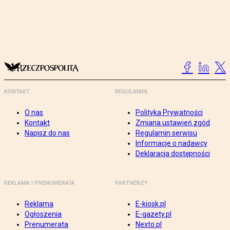
KONTAKT
REGULAMIN
O nas
Polityka Prywatności
Kontakt
Zmiana ustawień zgód
Napisz do nas
Regulamin serwisu
Informacje o nadawcy
Deklaracja dostępności
REKLAMA I PRENUMERATA
PARTNERZY
Reklama
E-kiosk.pl
Ogłoszenia
E-gazety.pl
Prenumerata
Nexto.pl