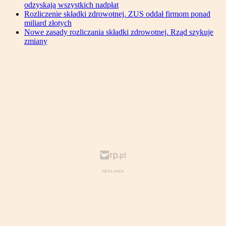
odzyskają wszystkich nadpłat
Rozliczenie składki zdrowotnej. ZUS oddał firmom ponad
miliard złotych
Nowe zasady rozliczania składki zdrowotnej. Rząd szykuje
zmiany