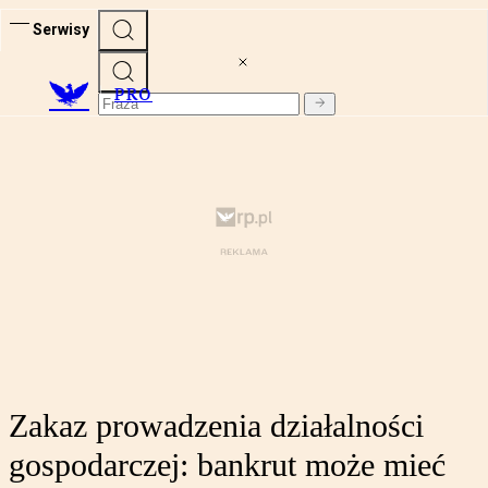
Serwisy
PRO
Zakaz prowadzenia działalności
gospodarczej: bankrut może mieć