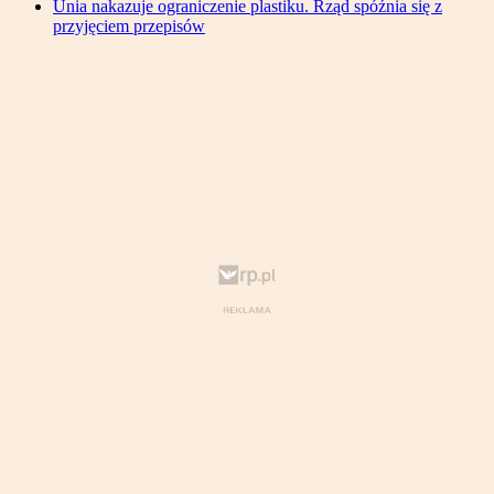
Unia nakazuje ograniczenie plastiku. Rząd spóźnia się z
przyjęciem przepisów