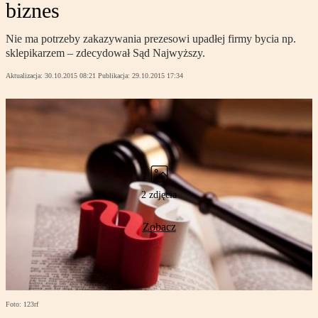
biznes
Nie ma potrzeby zakazywania prezesowi upadłej firmy bycia np.
sklepikarzem – zdecydował Sąd Najwyższy.
Aktualizacja:
30.10.2015 08:21
Publikacja:
29.10.2015 17:34
2 zdjęcia
Zobacz
Foto: 123rf