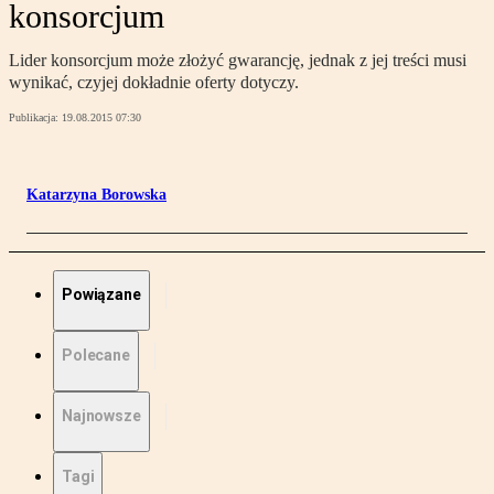
konsorcjum
Lider konsorcjum może złożyć gwarancję, jednak z jej treści musi
wynikać, czyjej dokładnie oferty dotyczy.
Publikacja:
19.08.2015 07:30
Katarzyna Borowska
Powiązane
Polecane
Najnowsze
Tagi