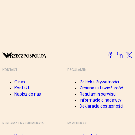
KONTAKT
REGULAMIN
O nas
Polityka Prywatności
Kontakt
Zmiana ustawień zgód
Napisz do nas
Regulamin serwisu
Informacje o nadawcy
Deklaracja dostępności
REKLAMA I PRENUMERATA
PARTNERZY