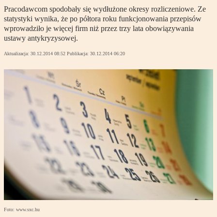
Pracodawcom spodobały się wydłużone okresy rozliczeniowe. Ze
statystyki wynika, że po półtora roku funkcjonowania przepisów
wprowadziło je więcej firm niż przez trzy lata obowiązywania
ustawy antykryzysowej.
Aktualizacja:
30.12.2014 08:52
Publikacja:
30.12.2014 06:20
Foto: www.sxc.hu