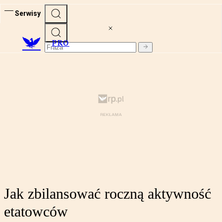
Serwisy
PRO
Jak zbilansować roczną aktywność
etatowców