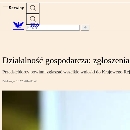
Serwisy
PRO
Działalność gospodarcza: zgłoszen
Przedsiębiorcy powinni zgłaszać wszelkie wnioski do Krajowego Rej
Publikacja:
18.12.2014 05:40