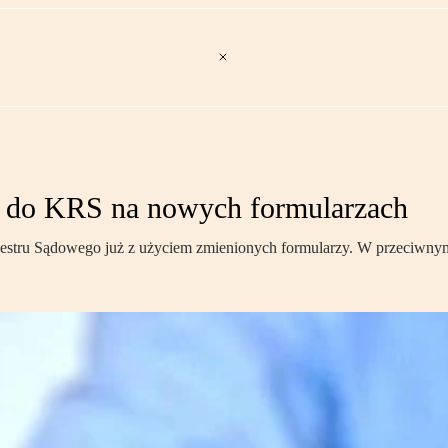
ia do KRS na nowych formularzach
estru Sądowego już z użyciem zmienionych formularzy. W przeciwnym 