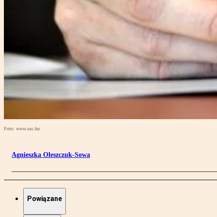
Foto: www.sxc.hu
Agnieszka Oleszczuk-Sowa
Powiązane