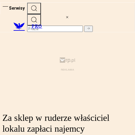
Serwisy
PRO
Za sklep w ruderze właściciel
lokalu zapłaci najemcy