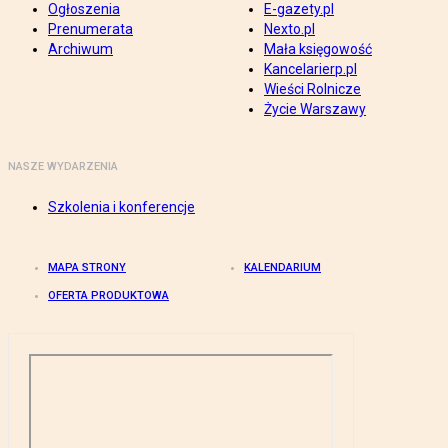
Ogłoszenia
E-gazety.pl
Prenumerata
Nexto.pl
Archiwum
Mała księgowość
Kancelarierp.pl
Wieści Rolnicze
Życie Warszawy
NASZE WYDARZENIA
Szkolenia i konferencje
MAPA STRONY
KALENDARIUM
OFERTA PRODUKTOWA