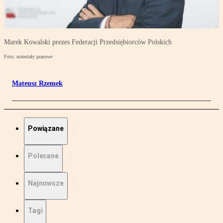
Marek Kowalski prezes Federacji Przedsiębiorców Polskich
Foto: materiały prasowe
Mateusz Rzemek
Powiązane
Polecane
Najnowsze
Tagi