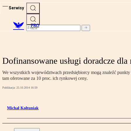
Serwisy
PRO
Dofinansowane usługi doradcze dla 
We wszystkich województwach przedsiębiorcy mogą znaleźć punkty ko
tam oferowane za 10 proc. ich rynkowej ceny.
Publikacja:
25.10.2014 16:59
Michał Kołtuniak