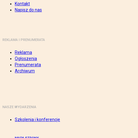
Kontakt
Napisz do nas
REKLAMA I PRENUMERATA
Reklama
Ogłoszenia
Prenumerata
Archiwum
NASZE WYDARZENIA
Szkolenia i konferencje