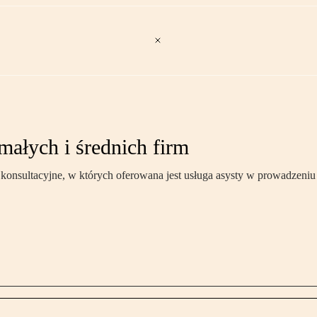
małych i średnich firm
nsultacyjne, w których oferowana jest usługa asysty w prowadzeniu d