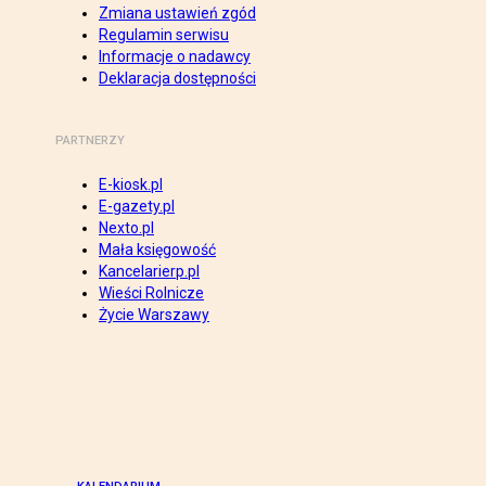
Zmiana ustawień zgód
Regulamin serwisu
Informacje o nadawcy
Deklaracja dostępności
PARTNERZY
E-kiosk.pl
E-gazety.pl
Nexto.pl
Mała księgowość
Kancelarierp.pl
Wieści Rolnicze
Życie Warszawy