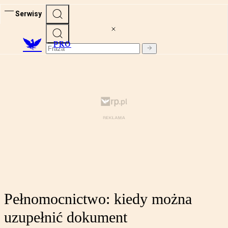
Serwisy
PRO
Pełnomocnictwo: kiedy można
uzupełnić dokument