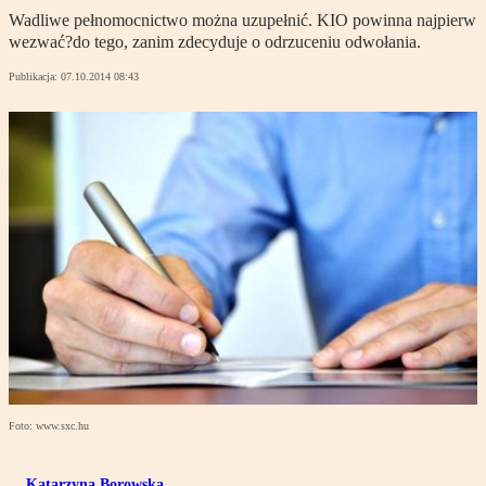
Wadliwe pełnomocnictwo można uzupełnić. KIO powinna najpierw
wezwać?do tego, zanim zdecyduje o odrzuceniu odwołania.
Publikacja:
07.10.2014 08:43
Foto: www.sxc.hu
Katarzyna Borowska