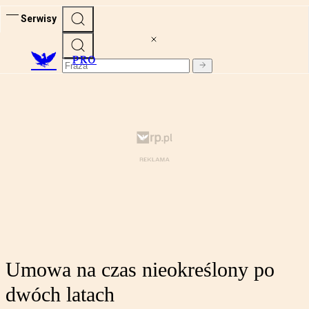
Serwisy
PRO
Umowa na czas nieokreślony po
dwóch latach