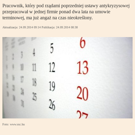
Pracownik, który pod rządami poprzedniej ustawy antykryzysowej
przepracował w jednej firmie ponad dwa lata na umowie
terminowej, ma już angaż na czas nieokreślony.
Aktualizacja:
24.09.2014 09:14
Publikacja:
24.09.2014 08:38
Foto: www.sxc.hu