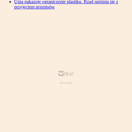
Unia nakazuje ograniczenie plastiku. Rząd spóźnia się z
przyjęciem przepisów