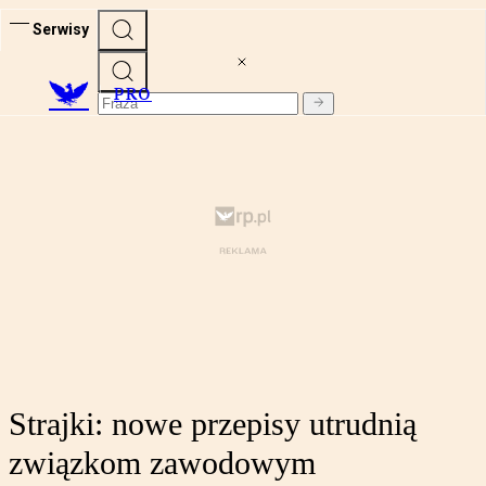
Serwisy
PRO
Strajki: nowe przepisy utrudnią
związkom zawodowym