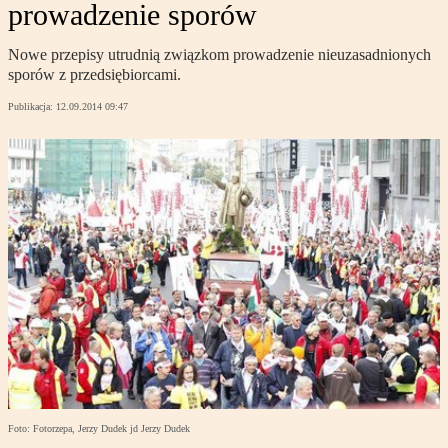
prowadzenie sporów
Nowe przepisy utrudnią związkom prowadzenie nieuzasadnionych
sporów z przedsiębiorcami.
Publikacja:
12.09.2014 09:47
Foto: Fotorzepa, Jerzy Dudek jd Jerzy Dudek