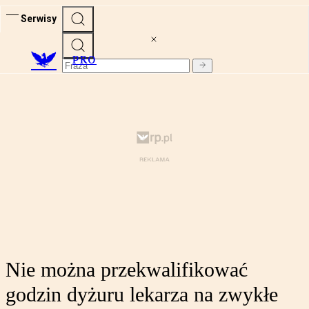
Serwisy
PRO
Nie można przekwalifikować
godzin dyżuru lekarza na zwykłe