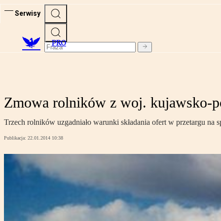
Serwisy
PRO
Zmowa rolników z woj. kujawsko-
Trzech rolników uzgadniało warunki składania ofert w przetargu n
Publikacja:
22.01.2014 10:38