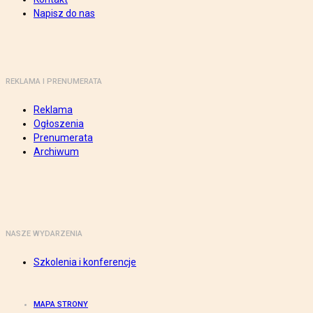
Napisz do nas
REKLAMA I PRENUMERATA
Reklama
Ogłoszenia
Prenumerata
Archiwum
NASZE WYDARZENIA
Szkolenia i konferencje
MAPA STRONY