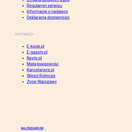
Regulamin serwisu
Informacje o nadawcy
Deklaracja dostępności
PARTNERZY
E-kiosk.pl
E-gazety.pl
Nexto.pl
Mała księgowość
Kancelarierp.pl
Wieści Rolnicze
Życie Warszawy
KALENDARIUM