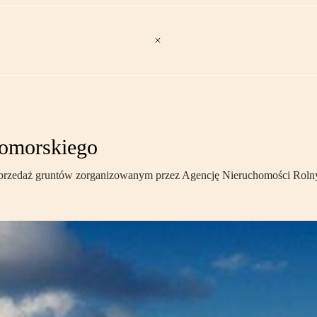
pomorskiego
a sprzedaż gruntów zorganizowanym przez Agencję Nieruchomości Roln