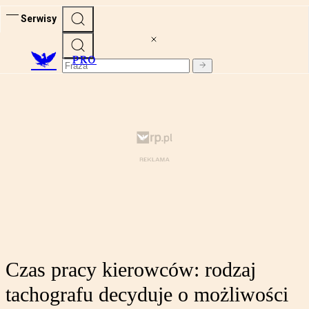
Serwisy
PRO
Czas pracy kierowców: rodzaj
tachografu decyduje o możliwości