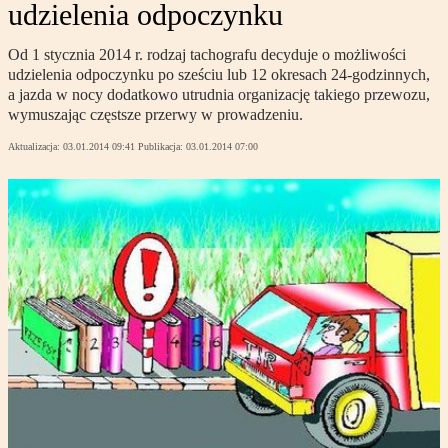
udzielenia odpoczynku
Od 1 stycznia 2014 r. rodzaj tachografu decyduje o możliwości
udzielenia odpoczynku po sześciu lub 12 okresach 24-godzinnych,
a jazda w nocy dodatkowo utrudnia organizację takiego przewozu,
wymuszając częstsze przerwy w prowadzeniu.
Aktualizacja:
03.01.2014 09:41
Publikacja:
03.01.2014 07:00