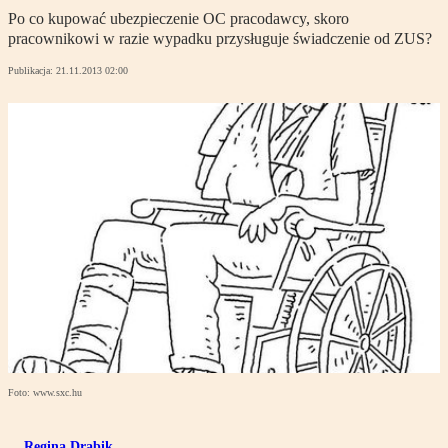
Po co kupować ubezpieczenie OC pracodawcy, skoro
pracownikowi w razie wypadku przysługuje świadczenie od ZUS?
Publikacja:
21.11.2013 02:00
Foto: www.sxc.hu
Regina Drabik