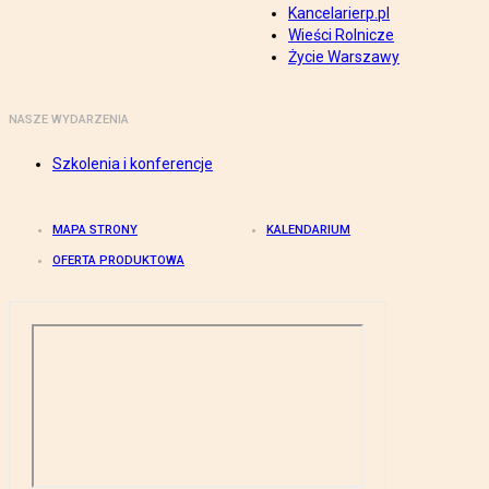
Kancelarierp.pl
Wieści Rolnicze
Życie Warszawy
NASZE WYDARZENIA
Szkolenia i konferencje
MAPA STRONY
KALENDARIUM
OFERTA PRODUKTOWA