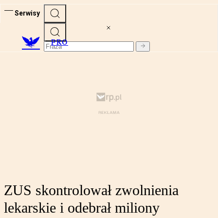
Serwisy
PRO
ZUS skontrolował zwolnienia
lekarskie i odebrał miliony