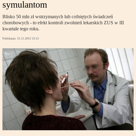
symulantom
Blisko 50 mln zł wstrzymanych lub cofniętych świadczeń
chorobowych - to efekt kontroli zwolnień lekarskich ZUS w III
kwartale tego roku.
Publikacja:
15.11.2013 13:15