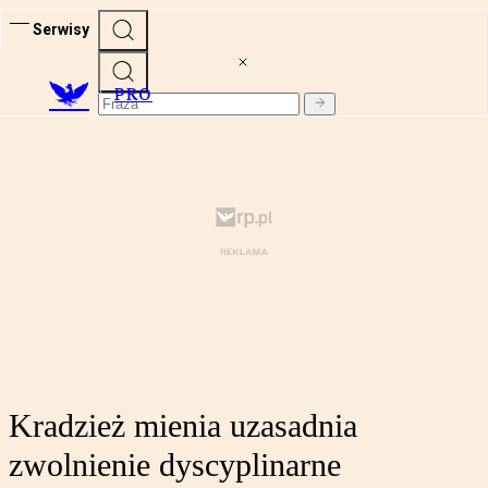
Serwisy
PRO
Kradzież mienia uzasadnia
zwolnienie dyscyplinarne