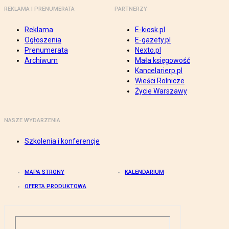
REKLAMA I PRENUMERATA
PARTNERZY
Reklama
E-kiosk.pl
Ogłoszenia
E-gazety.pl
Prenumerata
Nexto.pl
Archiwum
Mała księgowość
Kancelarierp.pl
Wieści Rolnicze
Życie Warszawy
NASZE WYDARZENIA
Szkolenia i konferencje
MAPA STRONY
KALENDARIUM
OFERTA PRODUKTOWA