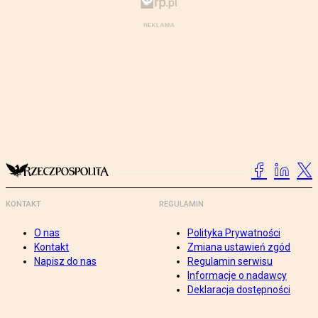
KONTAKT
REGULAMIN
O nas
Polityka Prywatności
Kontakt
Zmiana ustawień zgód
Napisz do nas
Regulamin serwisu
Informacje o nadawcy
Deklaracja dostępności