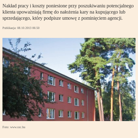
Nakład pracy i koszty poniesione przy poszukiwaniu potencjalnego
klienta upoważniają firmę do nałożenia kary na kupującego lub
sprzedającego, który podpisze umowę z pominięciem agencji.
Publikacja:
08.10.2013 06:50
Foto: www.sxc.hu