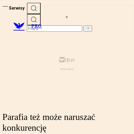
Serwisy
PRO
Parafia też może naruszać
konkurencję