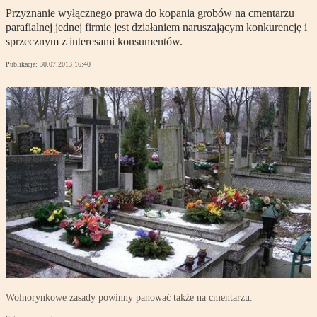
Przyznanie wyłącznego prawa do kopania grobów na cmentarzu
parafialnej jednej firmie jest działaniem naruszającym konkurencję i
sprzecznym z interesami konsumentów.
Publikacja:
30.07.2013 16:40
Wolnorynkowe zasady powinny panować także na cmentarzu.