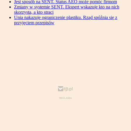
Jest sposób na SENT. Status AEO może pomóc firmom
Zmiany w systemie SENT. Ekspert wskazuje kto na nich
skorzysta, a kto straci
Unia nakazuje ograniczenie plastiku. Rząd spóźnia się z
przyjęciem przepisów