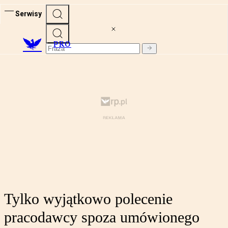
Serwisy
PRO
Tylko wyjątkowo polecenie
pracodawcy spoza umówionego