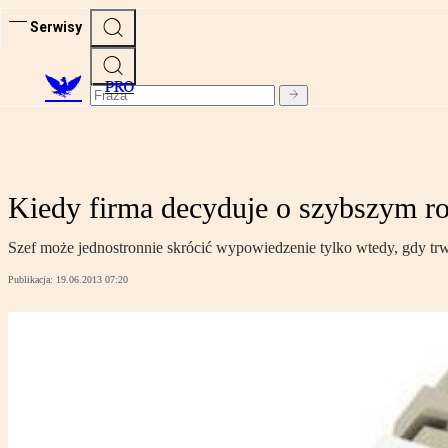
Serwisy
PRO
Kiedy firma decyduje o szybszym r
Szef może jednostronnie skrócić wypowiedzenie tylko wtedy, gdy t
Publikacja:
19.06.2013 07:20