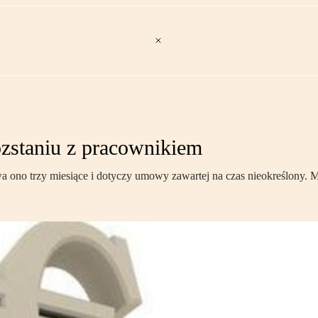
ozstaniu z pracownikiem
rwa ono trzy miesiące i dotyczy umowy zawartej na czas nieokreślony