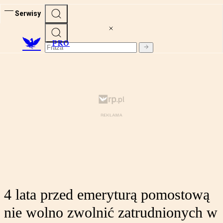
Serwisy
PRO
4 lata przed emeryturą pomostową
nie wolno zwolnić zatrudnionych w