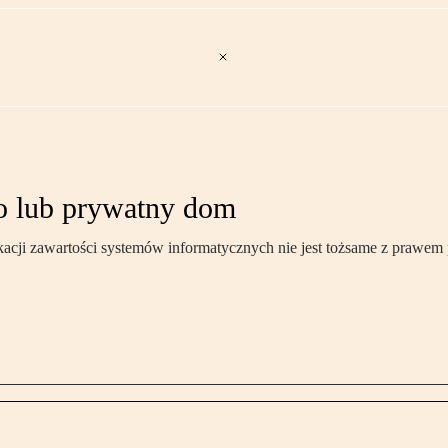
ro lub prywatny dom
cji zawartości systemów informatycznych nie jest tożsame z prawem 