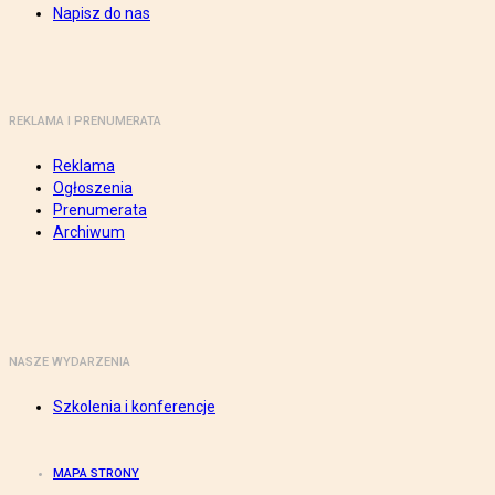
Napisz do nas
REKLAMA I PRENUMERATA
Reklama
Ogłoszenia
Prenumerata
Archiwum
NASZE WYDARZENIA
Szkolenia i konferencje
MAPA STRONY