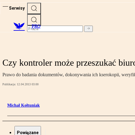
Serwisy
PRO
Czy kontroler może przeszukać biu
Prawo do badania dokumentów, dokonywania ich kserokopii, weryfika
Publikacja:
12.04.2013 03:00
Michał Kołtuniak
Powiązane