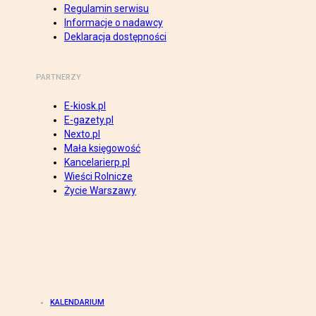
Regulamin serwisu
Informacje o nadawcy
Deklaracja dostępności
PARTNERZY
E-kiosk.pl
E-gazety.pl
Nexto.pl
Mała księgowość
Kancelarierp.pl
Wieści Rolnicze
Życie Warszawy
KALENDARIUM