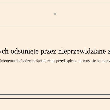
ch odsunięte przez nieprzewidziane 
trudnionemu dochodzenie świadczenia przed sądem, nie musi się on mart