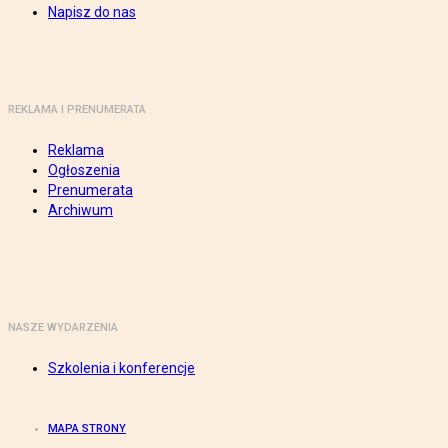
Napisz do nas
REKLAMA I PRENUMERATA
Reklama
Ogłoszenia
Prenumerata
Archiwum
NASZE WYDARZENIA
Szkolenia i konferencje
MAPA STRONY