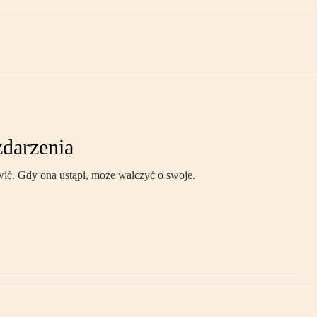
zdarzenia
wić. Gdy ona ustąpi, może walczyć o swoje.