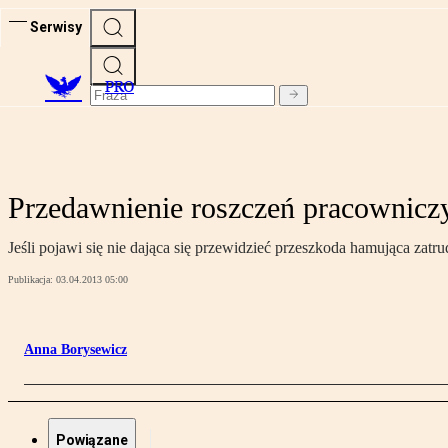
Serwisy
PRO
Przedawnienie roszczeń pracowniczy
Jeśli pojawi się nie dająca się przewidzieć przeszkoda hamująca za
Publikacja:
03.04.2013 05:00
Anna Borysewicz
Powiązane