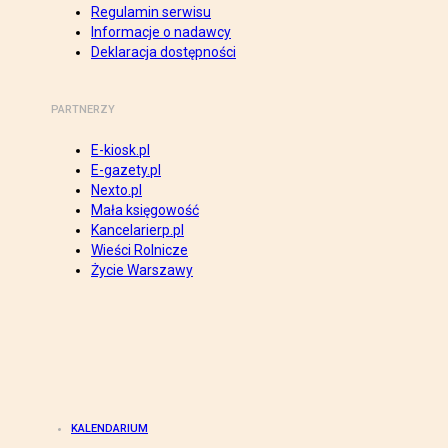
Regulamin serwisu
Informacje o nadawcy
Deklaracja dostępności
PARTNERZY
E-kiosk.pl
E-gazety.pl
Nexto.pl
Mała księgowość
Kancelarierp.pl
Wieści Rolnicze
Życie Warszawy
KALENDARIUM