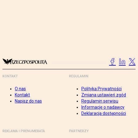
KONTAKT
REGULAMIN
O nas
Polityka Prywatności
Kontakt
Zmiana ustawień zgód
Napisz do nas
Regulamin serwisu
Informacje o nadawcy
Deklaracja dostępności
REKLAMA I PRENUMERATA
PARTNERZY