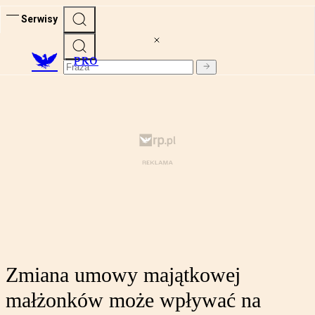
Serwisy
PRO
Zmiana umowy majątkowej
małżonków może wpływać na