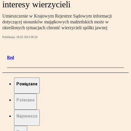
interesy wierzycieli
Umieszczenie w Krajowym Rejestrze Sądowym informacji
dotyczącej stosunków majątkowych małżeńskich może w
określonych sytuacjach chronić wierzycieli spółki jawnej
Publikacja:
18.02.2013 06:20
Red
Powiązane
Polecane
Najnowsze