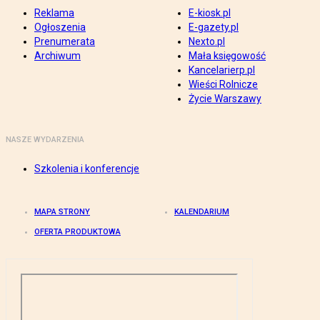
Reklama
E-kiosk.pl
Ogłoszenia
E-gazety.pl
Prenumerata
Nexto.pl
Archiwum
Mała księgowość
Kancelarierp.pl
Wieści Rolnicze
Życie Warszawy
NASZE WYDARZENIA
Szkolenia i konferencje
MAPA STRONY
KALENDARIUM
OFERTA PRODUKTOWA