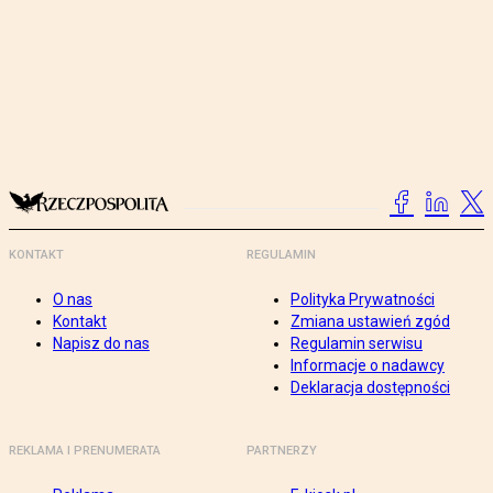
KONTAKT
REGULAMIN
O nas
Polityka Prywatności
Kontakt
Zmiana ustawień zgód
Napisz do nas
Regulamin serwisu
Informacje o nadawcy
Deklaracja dostępności
REKLAMA I PRENUMERATA
PARTNERZY