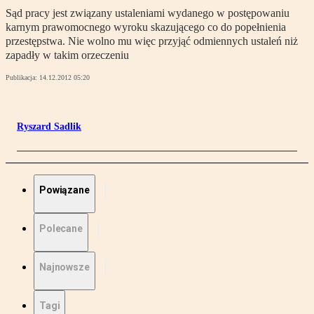
Sąd pracy jest związany ustaleniami wydanego w postępowaniu
karnym prawomocnego wyroku skazującego co do popełnienia
przestępstwa. Nie wolno mu więc przyjąć odmiennych ustaleń niż
zapadły w takim orzeczeniu
Publikacja:
14.12.2012 05:20
Ryszard Sadlik
Powiązane
Polecane
Najnowsze
Tagi