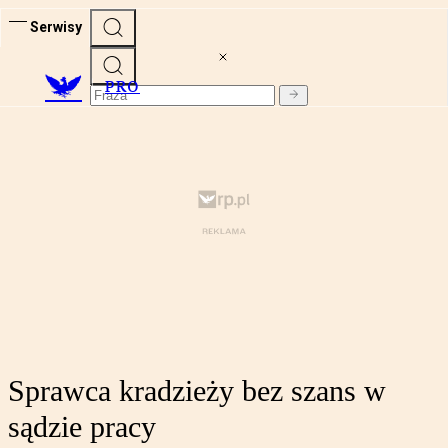
Serwisy
PRO
Sprawca kradzieży bez szans w
sądzie pracy