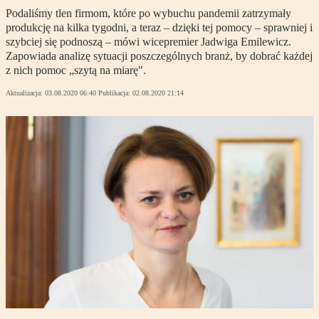
Podaliśmy tlen firmom, które po wybuchu pandemii zatrzymały
produkcję na kilka tygodni, a teraz – dzięki tej pomocy – sprawniej i
szybciej się podnoszą – mówi wicepremier Jadwiga Emilewicz.
Zapowiada analizę sytuacji poszczególnych branż, by dobrać każdej
z nich pomoc „szytą na miarę".
Aktualizacja:
03.08.2020 06:40
Publikacja:
02.08.2020 21:14