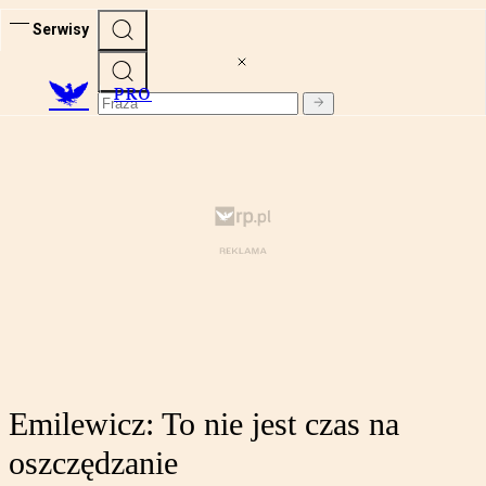
Serwisy
PRO
Emilewicz: To nie jest czas na
oszczędzanie