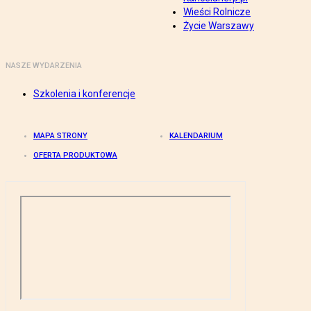
Wieści Rolnicze
Życie Warszawy
NASZE WYDARZENIA
Szkolenia i konferencje
MAPA STRONY
KALENDARIUM
OFERTA PRODUKTOWA