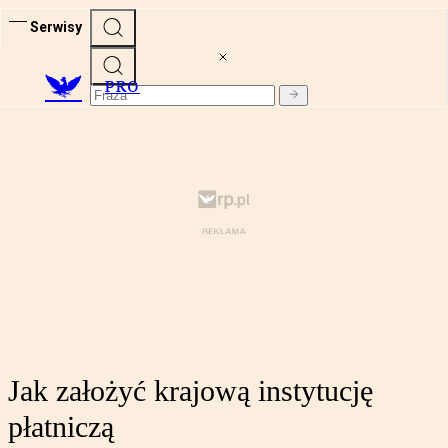
Serwisy
PRO
Jak założyć krajową instytucję
płatniczą