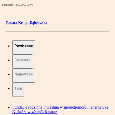
Publikacja:
12.03.2012 02:00
Renata Krupa-Dąbrowska
Powiązane
Polecane
Najnowsze
Tagi
Fundacje rodzinne inwestują w nieruchomości i energetykę.
Niektóre w 40 spółek naraz