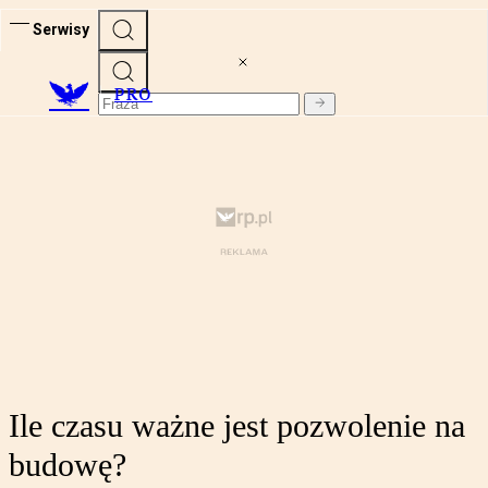
Serwisy
PRO
Ile czasu ważne jest pozwolenie na
budowę?