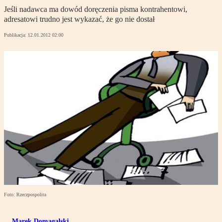
Jeśli nadawca ma dowód doręczenia pisma kontrahentowi,
adresatowi trudno jest wykazać, że go nie dostał
Publikacja:
12.01.2012 02:00
Foto: Rzeczpospolita
Marek Domagalski