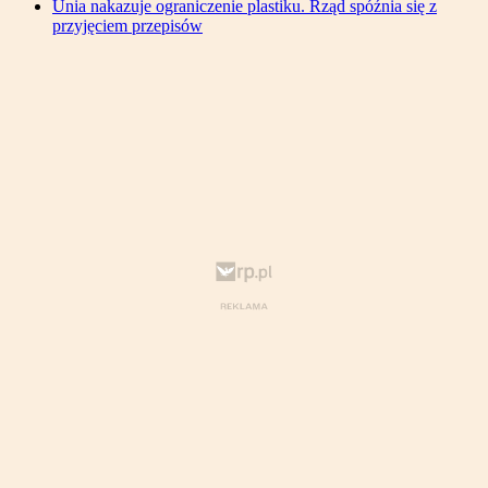
Unia nakazuje ograniczenie plastiku. Rząd spóźnia się z
przyjęciem przepisów