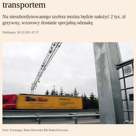
transportem
Na niesubordynowanego szofera można będzie nałożyć 2 tys. zł
grzywny, wzorowy dostanie specjalną odznakę
Publikacja:
28.12.2011 07:37
Foto: Fotorzepa, Beata Kitowska BK Beata Kitowska