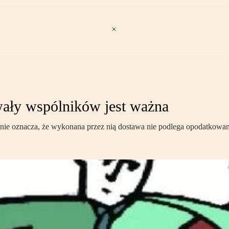
ały wspólników jest ważna
 nie oznacza, że wykonana przez nią dostawa nie podlega opodatkowa