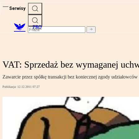
Serwisy
PRO
VAT: Sprzedaż bez wymaganej uchw
Zawarcie przez spółkę transakcji bez koniecznej zgody udziałowców
Publikacja:
12.12.2011 07:27