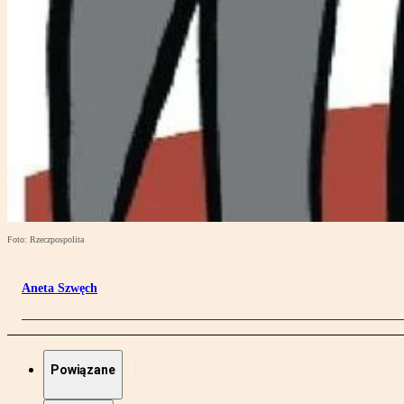
Foto: Rzeczpospolita
Aneta Szwęch
Powiązane