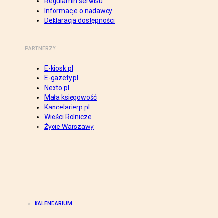
Regulamin serwisu
Informacje o nadawcy
Deklaracja dostępności
PARTNERZY
E-kiosk.pl
E-gazety.pl
Nexto.pl
Mała księgowość
Kancelarierp.pl
Wieści Rolnicze
Życie Warszawy
KALENDARIUM