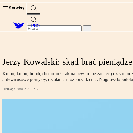
Serwisy
PRO
Jerzy Kowalski: skąd brać pieniądze
Komu, komu, bo idę do domu? Tak na pewno nie zachęcą dziś repreze
antywirusowe pomysły, działania i rozporządzenia. Najprawdopodobniej
Publikacja:
30.06.2020 16:15