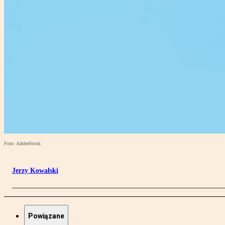
Foto: AdobeStock
Jerzy Kowalski
Powiązane