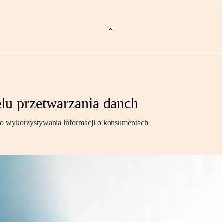
elu przetwarzania danch
go wykorzystywania informacji o konsumentach