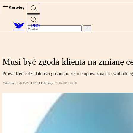
Serwisy
PRO
Musi być zgoda klienta na zmianę c
Prowadzenie działalności gospodarczej nie upoważnia do swobodne
Aktualizacja:
26.05.2011 04:44
Publikacja:
26.05.2011 03:00