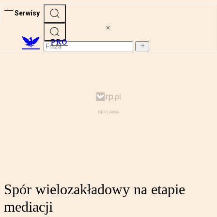
Serwisy
PRO
Spór wielozakładowy na etapie
mediacji