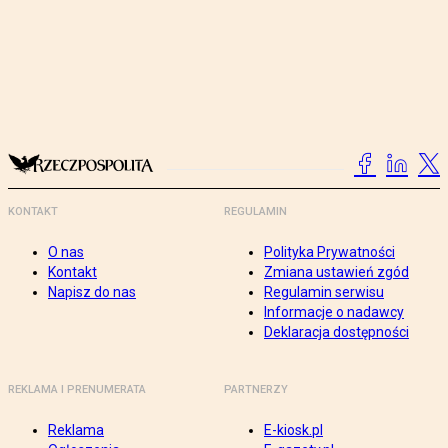
KONTAKT
REGULAMIN
O nas
Polityka Prywatności
Kontakt
Zmiana ustawień zgód
Napisz do nas
Regulamin serwisu
Informacje o nadawcy
Deklaracja dostępności
REKLAMA I PRENUMERATA
PARTNERZY
Reklama
E-kiosk.pl