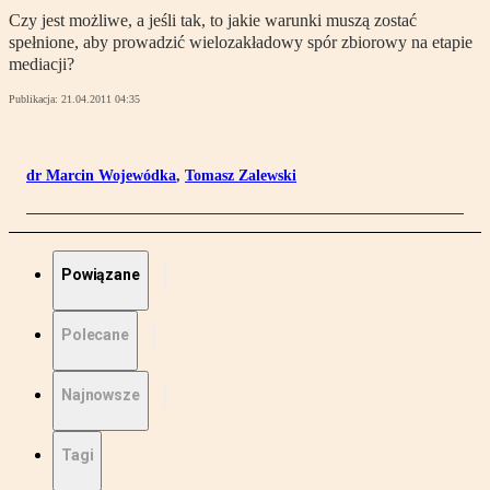
Czy jest możliwe, a jeśli tak, to jakie warunki muszą zostać
spełnione, aby prowadzić wielozakładowy spór zbiorowy na etapie
mediacji?
Publikacja:
21.04.2011 04:35
dr Marcin Wojewódka
,
Tomasz Zalewski
Powiązane
Polecane
Najnowsze
Tagi