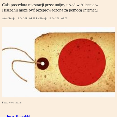
Cała procedura rejestracji przez unijny urząd w Alicante w
Hiszpanii może być przeprowadzona za pomocą Internetu
Aktualizacja:
13.04.2011 04:28
Publikacja:
13.04.2011 03:00
Foto: www.sxc.hu
Jerzy Kowalski