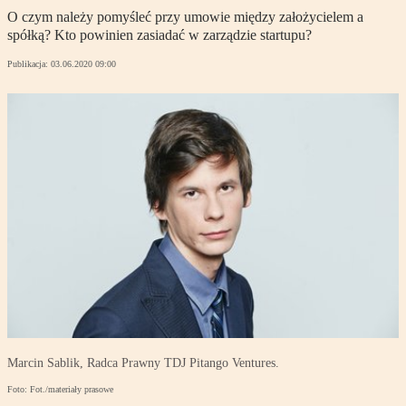
O czym należy pomyśleć przy umowie między założycielem a
spółką? Kto powinien zasiadać w zarządzie startupu?
Publikacja:
03.06.2020 09:00
Marcin Sablik, Radca Prawny TDJ Pitango Ventures.
Foto: Fot./materiały prasowe