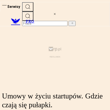
Serwisy
PRO
Umowy w życiu startupów. Gdzie
czają się pułapki.