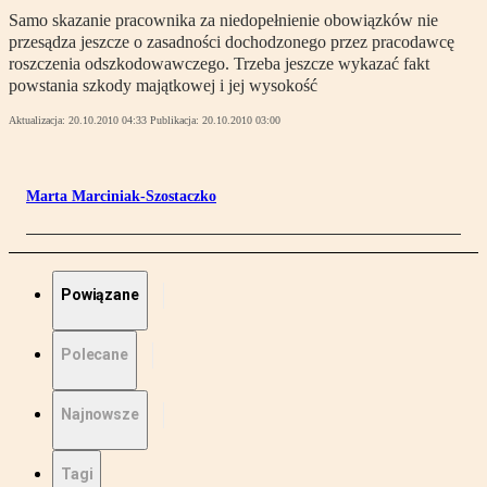
Samo skazanie pracownika za niedopełnienie obowiązków nie
przesądza jeszcze o zasadności dochodzonego przez pracodawcę
roszczenia odszkodowawczego. Trzeba jeszcze wykazać fakt
powstania szkody majątkowej i jej wysokość
Aktualizacja:
20.10.2010 04:33
Publikacja:
20.10.2010 03:00
Marta Marciniak-Szostaczko
Powiązane
Polecane
Najnowsze
Tagi