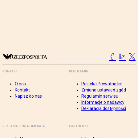
KONTAKT
REGULAMIN
O nas
Polityka Prywatności
Kontakt
Zmiana ustawień zgód
Napisz do nas
Regulamin serwisu
Informacje o nadawcy
Deklaracja dostępności
REKLAMA I PRENUMERATA
PARTNERZY