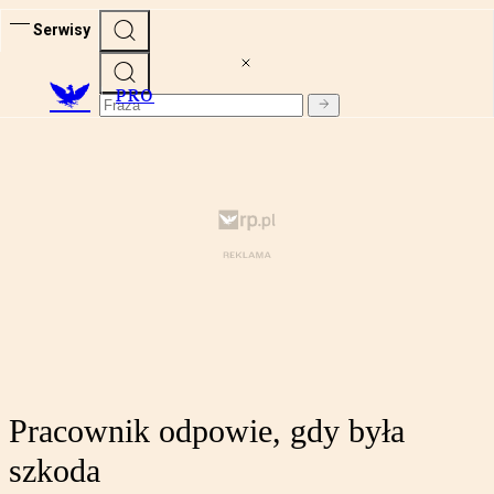
Serwisy
PRO
Pracownik odpowie, gdy była
szkoda