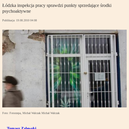
Łódzka inspekcja pracy sprawdzi punkty sprzedające środki
psychoaktywne
Publikacja:
19.08.2010 04:08
Foto: Fotorzepa, Michał Walczak Michał Walczak
Tomasz Zalewski