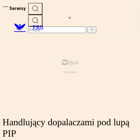
Serwisy
PRO
Handlujący dopalaczami pod lupą
PIP