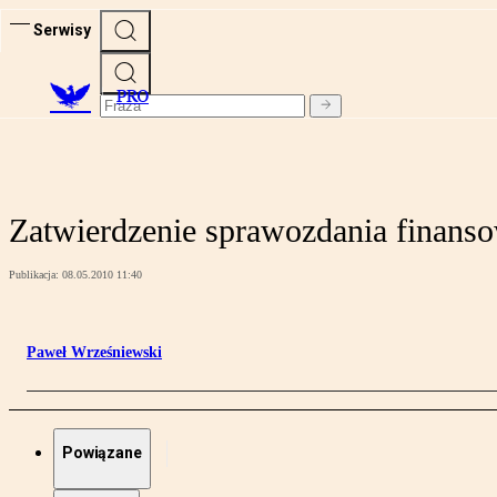
Serwisy
PRO
Zatwierdzenie sprawozdania finanso
Publikacja:
08.05.2010 11:40
Paweł Wrześniewski
Powiązane