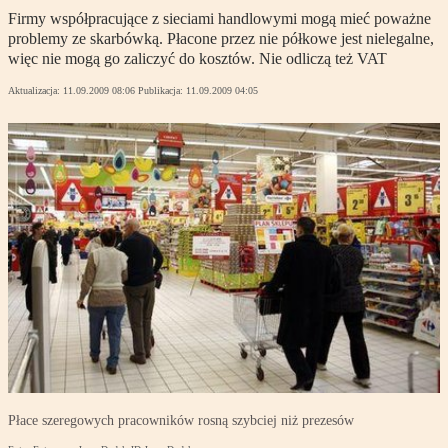
Firmy współpracujące z sieciami handlowymi mogą mieć poważne
problemy ze skarbówką. Płacone przez nie półkowe jest nielegalne,
więc nie mogą go zaliczyć do kosztów. Nie odliczą też VAT
Aktualizacja:
11.09.2009 08:06
Publikacja:
11.09.2009 04:05
Płace szeregowych pracowników rosną szybciej niż prezesów