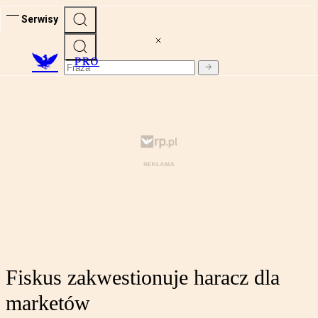
Serwisy
PRO
Fiskus zakwestionuje haracz dla
marketów