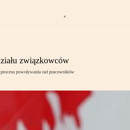
działu związkowców
 z procesu powoływania rad pracowników