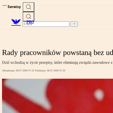
Serwisy
PRO
Rady pracowników powstaną bez u
Dziś wchodzą w życie przepisy, które eliminują związki zawodowe
Aktualizacja:
08.07.2009 07:35
Publikacja:
08.07.2009 07:28