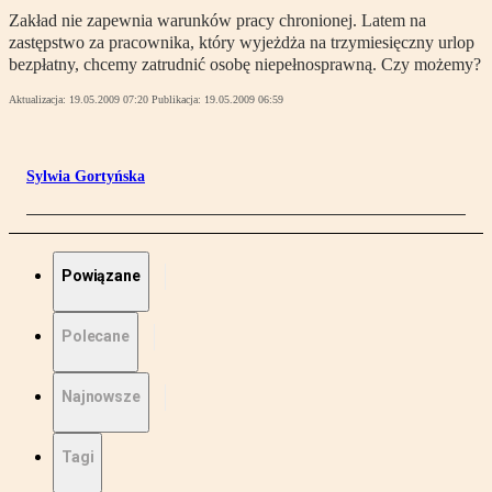
Zakład nie zapewnia warunków pracy chronionej. Latem na
zastępstwo za pracownika, który wyjeżdża na trzymiesięczny urlop
bezpłatny, chcemy zatrudnić osobę niepełnosprawną. Czy możemy?
Aktualizacja:
19.05.2009 07:20
Publikacja:
19.05.2009 06:59
Sylwia Gortyńska
Powiązane
Polecane
Najnowsze
Tagi