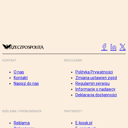
KONTAKT
REGULAMIN
O nas
Polityka Prywatności
Kontakt
Zmiana ustawień zgód
Napisz do nas
Regulamin serwisu
Informacje o nadawcy
Deklaracja dostępności
REKLAMA I PRENUMERATA
PARTNERZY
Reklama
E-kiosk.pl